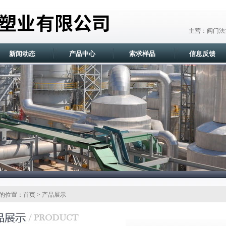
主营：阀门法
新闻动态
产品中心
索求样品
信息反馈
的位置：首页 > 产品展示