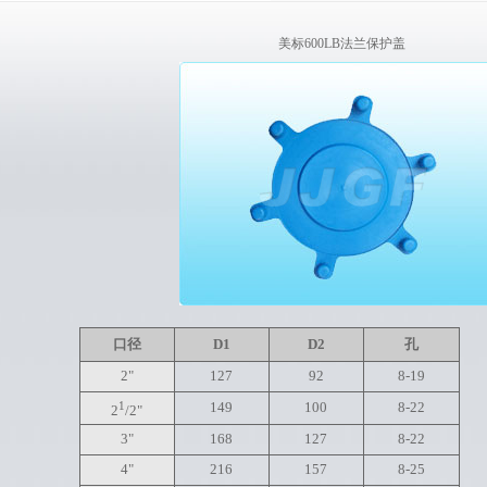
美标600LB法兰保护盖
口径
D1
D2
孔
2"
127
92
8-19
1
149
100
8-22
2
/2"
3"
168
127
8-22
4"
216
157
8-25