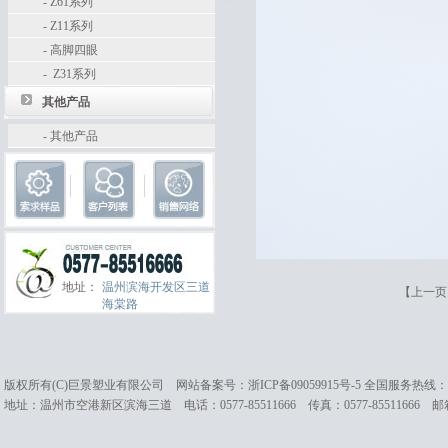
-
Z61系列
-
Z11系列
-
高脚四眼
-
Z31系列
其他产品
-
其他产品
地址：
温州滨海开发区三道
【
上一页
海棠路
版权所有(C)巨景塑业有限公司 网站备案号：
浙ICP备09059915号-5
全国服务热线：057
地址：温州市空港新区滨海三道 电话：0577-85511666 传真：0577-85511666 邮箱：cc